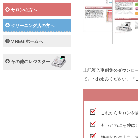
サロンの方へ
クリーニング店の方へ
V-REGIホームへ
その他のレジスター
上記導入事例集のダウンロ
て』へお進みください。『
これからサロンを
もっと売上を伸ば
効果的な売上向上