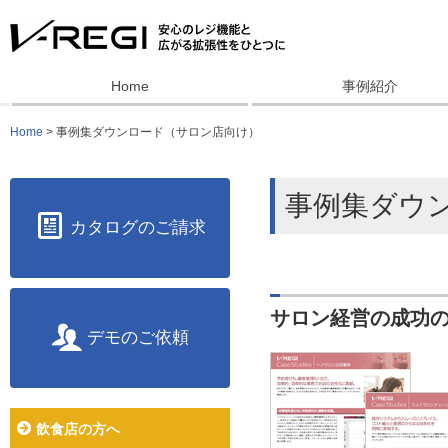
Home
事例紹介
Home
> 事例集ダウンロード（サロン店向け）
事例集ダウ
カタログのご請求
サロン経営の成功
デモのご依頼
飲食店の方へ