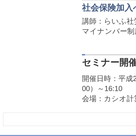
社会保険加入
講師：らいふ社
マイナンバー制
セミナー開
開催日時：平成2
00）～16:10
会場：カシオ計