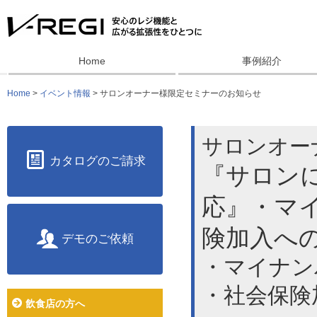
Home
事例紹介
Home
>
イベント情報
> サロンオーナー様限定セミナーのお知らせ
サロンオー
カタログのご請求
『サロン
応』・マ
険加入へ
デモのご依頼
・マイナン
・社会保険
飲食店の方へ