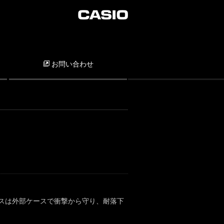
お問い合わせ
］
スは外部ケースで衝撃から守り、耐落下