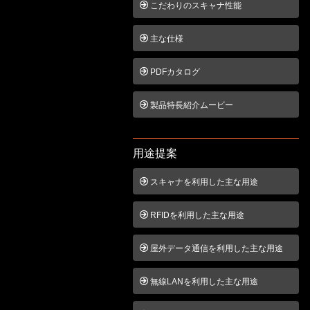
こだわりのスキャナ性能
主な仕様
PDFカタログ
製品特長紹介ムービー
用途提案
スキャナを利用した主な用途
RFIDを利用した主な用途
屋外データ通信を利用した主な用途
無線LANを利用した主な用途