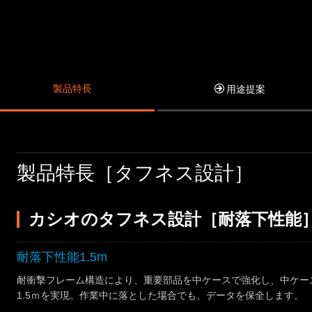
製品特長
用途提案
製品特長［タフネス設計］
カシオのタフネス設計［耐落下性能
耐落下性能1.5m
耐衝撃フレーム構造により、重要部品を中ケースで強化し、中ケー
1.5ｍを実現。作業中に落とした場合でも、データを保全します。