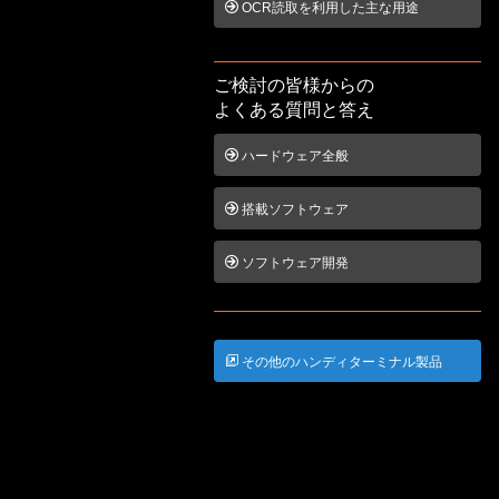
OCR読取を利用した主な用途
ご検討の皆様からの
よくある質問と答え
ハードウェア全般
搭載ソフトウェア
ソフトウェア開発
その他のハンディターミナル製品