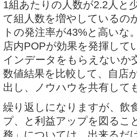
1組あたりの人数が2.2人と
て組人数を増やしているの
トの発注率が43%と高いな
店内POPが効果を発揮して
インデータをもらえないか
数値結果を比較して、自店
出し、ノウハウを共有して
繰り返しになりますが、飲
プ、と利益アップを図るこ
務」については、出来るだ