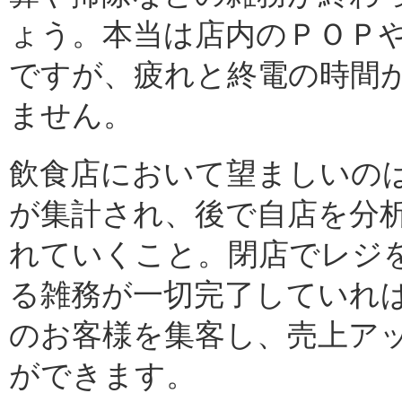
ょう。本当は店内のＰＯＰ
ですが、疲れと終電の時間
ません。
飲食店において望ましいの
が集計され、後で自店を分
れていくこと。閉店でレジ
る雑務が一切完了していれ
のお客様を集客し、売上ア
ができます。