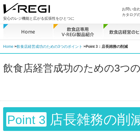
お問い合
カタログ
安心のレジ機能と広がる拡張性をひとつに
Home
>
飲食店経営成功のための3つのポイント
>
Point 3：店長雑務の削減
飲食店経営成功のための3つ
店長雑務の削
Point 3