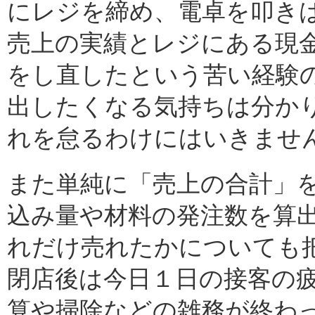
にレジを締め、電卓を叩き
売上の実績とレジにある現
をし直したという苦い経験
出したくなる気持ちは分か
れを怠るわけにはいきませ
また単純に「売上の合計」
込み量や材料の発注数を算
れだけ売れたかについても
閉店後は今日１日の接客の
算や掃除などの雑務が終わ