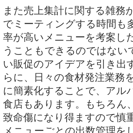
また売上集計に関する雑務
でミーティングする時間も
率が高いメニューを考案し
うこともできるのではない
い販促のアイデアを引き出
らに、日々の食材発注業務
に簡素化することで、アル
食店もあります。もちろん
致命傷になり得ますので慎
メニューごとの出数管理を