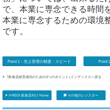
で、本業に専念できる時間
本業に専念するための環境
です。
Point 1：売上管理の精度・スピード
Poi
｢飲食店経営成功のための3つのポイント｣インデックスへ戻る
V-REGI 飲食店向け Home
その他のレジスター