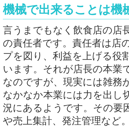
機械で出来ることは機
言うまでもなく飲食店の店
の責任者です。責任者は店
プを図り、利益を上げる役
います。それが店長の本業
なのですが、現実には雑務
なかなか本業には力を出し
況にあるようです。その要
や売上集計、発注管理など